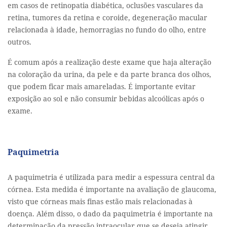
em casos de retinopatia diabética, oclusões vasculares da
retina, tumores da retina e coroide, degeneração macular
relacionada à idade, hemorragias no fundo do olho, entre
outros.
É comum após a realização deste exame que haja alteração
na coloração da urina, da pele e da parte branca dos olhos,
que podem ficar mais amareladas. É importante evitar
exposição ao sol e não consumir bebidas alcoólicas após o
exame.
Paquimetria
A paquimetria é utilizada para medir a espessura central da
córnea. Esta medida é importante na avaliação de glaucoma,
visto que córneas mais finas estão mais relacionadas à
doença. Além disso, o dado da paquimetria é importante na
determinação da pressão intraocular que se deseja atingir