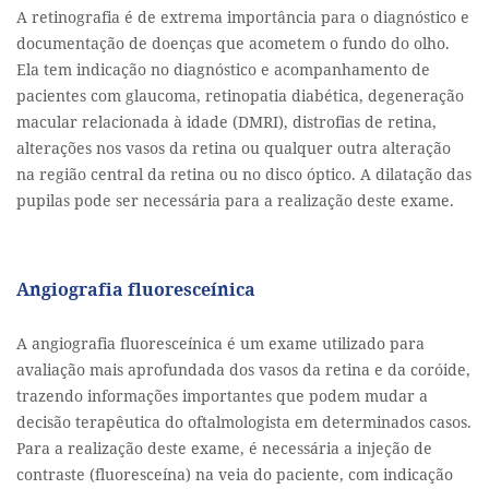
A retinografia é de extrema importância para o diagnóstico e
documentação de doenças que acometem o fundo do olho.
Ela tem indicação no diagnóstico e acompanhamento de
pacientes com glaucoma, retinopatia diabética, degeneração
macular relacionada à idade (DMRI), distrofias de retina,
alterações nos vasos da retina ou qualquer outra alteração
na região central da retina ou no disco óptico. A dilatação das
pupilas pode ser necessária para a realização deste exame.
Angiografia fluoresceínica
A angiografia fluoresceínica é um exame utilizado para
avaliação mais aprofundada dos vasos da retina e da coróide,
trazendo informações importantes que podem mudar a
decisão terapêutica do oftalmologista em determinados casos.
Para a realização deste exame, é necessária a injeção de
contraste (fluoresceína) na veia do paciente, com indicação