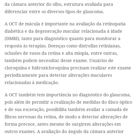
da câmara anterior do olho, estrutura avaliada para
diferenciar entre os diversos tipos de glaucoma.
A OCT de mácula é importante na avaliação da retinopatia
diabética e da degeneração macular relacionada à idade
(DMRI), tanto para diagnóstico quanto para monitorar a
resposta às terapias. Doenças como distrofias retinianas,
oclusões de vasos da retina e alta miopia, entre outras,
também podem necessitar desse exame. Usuários de
cloroquina e hidroxicloroquina precisam realizar este exame
periodicamente para detectar alterações maculares
relacionadas à medicação.
A OCT também tem importância no diagnóstico do glaucoma,
pois além de permitir a realização de medidas do disco óptico
e de sua escavação, possibilita também avaliar a camada de
fibras nervosas da retina, de modo a detectar alterações de
forma precoce, antes mesmo de surgirem alterações em
outros exames. A avaliação do ângulo da câmara anterior