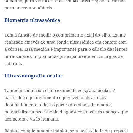
tamanho, para verificar se as células dessa região da córnea
permanecem saudáveis.
Biometria ultrassônica
Tem a função de medir o comprimento axial do olho. Exame
realizado através de uma sonda ultrassônica em contato com
a córnea. Essa medida é importante para o cálculo das lentes
intraoculares, implantadas principalmente em cirurgias de
catarata.
Ultrassonografia ocular
Também conhecida como exame de ecografia ocular. A
partir desse procedimento é possível analisar mais
detalhadamente todas as partes dos olhos, de modo a
potencializar a precisão do diagnóstico de várias doenças que
acometem a visão humana.
Rápido, completamente indolor, sem necessidade de preparo