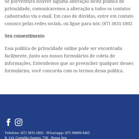
Se porventura houver alguma alteração nesta política de
privacidade, comunicaremos a alteração a todos os contatos
cadastrados via e-mail. Em caso de dúvidas, entre em contato
conosco pelas redes sociais, ou ligue para nós: (87) 3831-1802
Seu consentimento
Essa política de privacidade online pode ser encontrada
facilmente, junto aos nossos formulários de coleta de
informações. Entendemos que ao preencher qualquer desses
formulários, você concorda com os termos dessa política.
Telefone: (87) 3831-1802 - Whatsapp: (87) 98809-4463
R. Cel. Cornélio Soares, 756 - Nossa Sra.