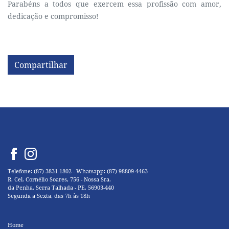
Parabéns a todos que exercem essa profissão com amor,
dedicação e compromisso!
Compartilhar
Telefone: (87) 3831-1802 - Whatsapp: (87) 98809-4463
R. Cel. Cornélio Soares, 756 - Nossa Sra.
da Penha, Serra Talhada - PE, 56903-440
Segunda a Sexta, das 7h às 18h
Home