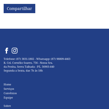
Compartilhar
Telefone: (87) 3831-1802 - Whatsapp: (87) 98809-4463
R. Cel. Cornélio Soares, 756 - Nossa Sra.
da Penha, Serra Talhada - PE, 56903-440
Segunda a Sexta, das 7h às 18h
Home
Serviços
Convênios
Equipe
Sobre