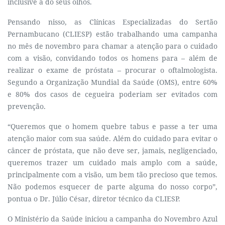
inclusive a do seus olhos.
Pensando nisso, as Clínicas Especializadas do Sertão
Pernambucano (CLIESP) estão trabalhando uma campanha
no mês de novembro para chamar a atenção para o cuidado
com a visão, convidando todos os homens para – além de
realizar o exame de próstata – procurar o oftalmologista.
Segundo a Organização Mundial da Saúde (OMS), entre 60%
e 80% dos casos de cegueira poderiam ser evitados com
prevenção.
“Queremos que o homem quebre tabus e passe a ter uma
atenção maior com sua saúde. Além do cuidado para evitar o
câncer de próstata, que não deve ser, jamais, negligenciado,
queremos trazer um cuidado mais amplo com a saúde,
principalmente com a visão, um bem tão precioso que temos.
Não podemos esquecer de parte alguma do nosso corpo”,
pontua o Dr. Júlio César, diretor técnico da CLIESP.
O Ministério da Saúde iniciou a campanha do Novembro Azul