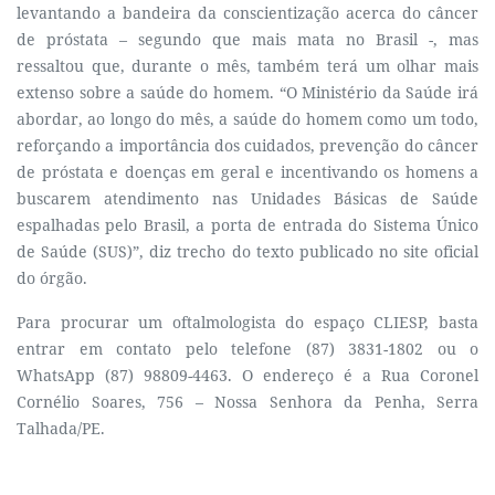
levantando a bandeira da conscientização acerca do câncer
de próstata – segundo que mais mata no Brasil -, mas
ressaltou que, durante o mês, também terá um olhar mais
extenso sobre a saúde do homem. “O Ministério da Saúde irá
abordar, ao longo do mês, a saúde do homem como um todo,
reforçando a importância dos cuidados, prevenção do câncer
de próstata e doenças em geral e incentivando os homens a
buscarem atendimento nas Unidades Básicas de Saúde
espalhadas pelo Brasil, a porta de entrada do Sistema Único
de Saúde (SUS)”, diz trecho do texto publicado no site oficial
do órgão.
Para procurar um oftalmologista do espaço CLIESP, basta
entrar em contato pelo telefone (87) 3831-1802 ou o
WhatsApp (87) 98809-4463. O endereço é a Rua Coronel
Cornélio Soares, 756 – Nossa Senhora da Penha, Serra
Talhada/PE.