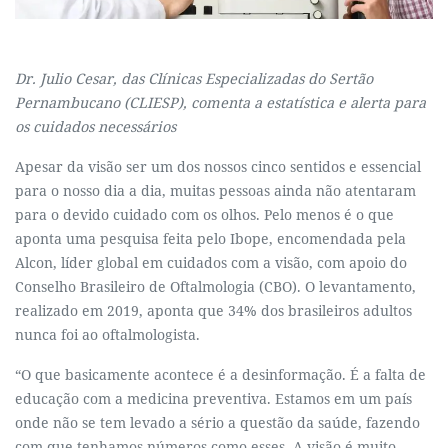
Dr. Julio Cesar, das Clínicas Especializadas do Sertão
Pernambucano (CLIESP), comenta a estatística e alerta para
os cuidados necessários
Apesar da visão ser um dos nossos cinco sentidos e essencial
para o nosso dia a dia, muitas pessoas ainda não atentaram
para o devido cuidado com os olhos. Pelo menos é o que
aponta uma pesquisa feita pelo Ibope, encomendada pela
Alcon, líder global em cuidados com a visão, com apoio do
Conselho Brasileiro de Oftalmologia (CBO). O levantamento,
realizado em 2019, aponta que 34% dos brasileiros adultos
nunca foi ao oftalmologista.
“O que basicamente acontece é a desinformação. É a falta de
educação com a medicina preventiva. Estamos em um país
onde não se tem levado a sério a questão da saúde, fazendo
com que tenhamos números como esses. A visão é muito