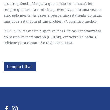
essa frequência. Mas para quem ‘não sente nada’, tem
sempre que fazer a medicina preventiva, indo uma vez ao
ano, pelo menos. Às vezes a pessoa não está sentindo nada,
mas pode estar com algum problema”, orienta o médico.
O Dr. Julio Cesar está disponível nas Clínicas Especializadas
do Sertão Pernambucano (CLIESP), em Serra Talhada. O
telefone para contato é o (87) 98809-4463.
Compartilhar